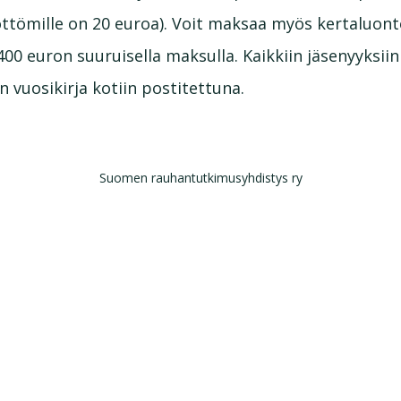
työttömille on 20 euroa). Voit maksaa myös kertaluon
00 euron suuruisella maksulla. Kaikkiin jäsenyyksiin
 vuosikirja kotiin postitettuna.
Suomen rauhantutkimusyhdistys ry