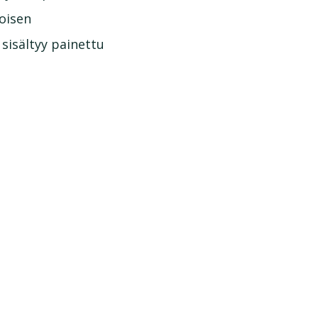
toisen
 sisältyy painettu